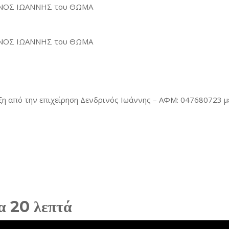
ΡΙΝΟΣ ΙΩΑΝΝΗΣ του ΘΩΜΑ
ΡΙΝΟΣ ΙΩΑΝΝΗΣ του ΘΩΜΑ
ξη από την επιχείρηση Δενδρινός Ιωάννης – ΑΦΜ: 047680723 μ
α 20 λεπτά