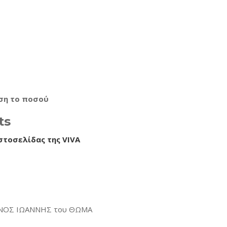
εση το ποσού
ts
στοσελίδας της VIVA
ΡΙΝΟΣ ΙΩΑΝΝΗΣ του ΘΩΜΑ