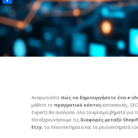
Μοιραστείτε
Αναρωτιέστε
πώς να δημιουργήσετε ένα e-sh
μάθετε το
πραγματικό κόστος
κατασκευής, SEO
Expert) θα αναλύσει όλα τα κρίσιμα βήματα για 
Θα εξερευνήσουμε τις
διαφορές μεταξύ Shopi
Etsy
, τα πλεονεκτήματα και τα μειονεκτήματά το