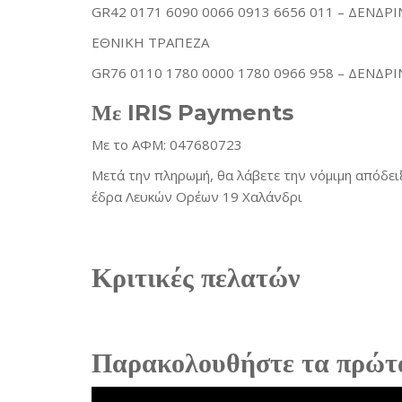
GR42 0171 6090 0066 0913 6656 011 – ΔΕΝΔ
ΕΘΝΙΚΗ ΤΡΑΠΕΖΑ
GR76 0110 1780 0000 1780 0966 958 – ΔΕΝΔ
Με IRIS Payments
Με το ΑΦΜ: 047680723
Μετά την πληρωμή, θα λάβετε την νόμιμη απόδει
έδρα Λευκών Ορέων 19 Χαλάνδρι
Κριτικές πελατών
Παρακολουθήστε τα πρώτ