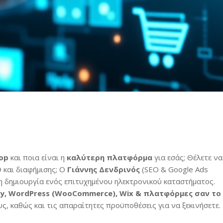
op
και ποια είναι η
καλύτερη πλατφόρμα
για εσάς; Θέλετε να
 και διαφήμισης; O
Γιάννης Δενδρινός
(SEO & Google Ads
τη δημιουργία ενός επιτυχημένου ηλεκτρονικού καταστήματος.
fy, WordPress (WooCommerce), Wix & πλατφόρμες σαν το
υς, καθώς και τις απαραίτητες προϋποθέσεις για να ξεκινήσετε.