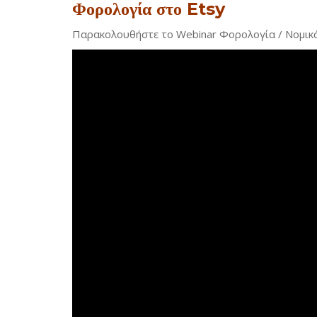
Φορολογία στο Etsy
Παρακολουθήστε το Webinar Φορολογία / Νομικά