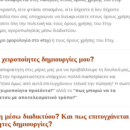
ραστή, είτε φτάσει σπασμένο, είτε δέχεστε ή δεν δέχεστε
εδία που σας υποχρεώνει να διευκρινίσετε στους όρους χρήση
σετε όλη την πολιτική και τους όρους χρήσης του Etsy.
ρμες αγοροπωλησίας μέσω διαδικτύου.
θρο (φορολογία στο etsy)
ή τους όρους χρήσης του Etsy.
 χειροποίητες δημιουργίες μου?
απαραίτητη στις μέρες μας για να προβάλλουμε τη δουλειά μας,
ς. Στην πραγματικότητα υπάρχουν πολλά marketplaces και
 Πόσα όμως από αυτά επιτυγχάνουν τελικά την πώληση? Η σωσ
ειροποίητα προϊόντα?”
αλλά το
“πως μπορώ να τα
ετσυ με αποτελεσματικό τρόπο?”
η μέσω διαδικτύου? Και πως επιτυγχάνεται
ητες δημιουργίες?