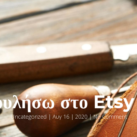
ουλήσω στο Etsy
Uncategorized
| Αυγ 16 | 2020 | No Comment