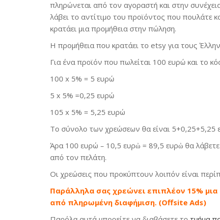
πληρώνεται από τον αγοραστή και στην συνέχεια
λάβει το αντίτιμο του προϊόντος που πουλάτε κ
κρατάει μια προμήθεια στην πώληση.
Η προμήθεια που κρατάει το etsy για τους Έλλη
Για ένα προϊόν που πωλείται 100 ευρώ και το κόσ
100 x 5% = 5 ευρώ
5 x 5% =0,25 ευρώ
105 x 5% = 5,25 ευρώ
Το σύνολο των χρεώσεων θα είναι 5+0,25+5,25 
Άρα 100 ευρώ – 10,5 ευρὠ = 89,5 ευρὠ θα λάβετ
από τον πελάτη.
Οι χρεώσεις που προκύπτουν λοιπόν είναι περί
Παράλληλα σας χρεώνει επιπλέον 15% μια
από πληρωμένη διαφήμιση. (Offsite Ads)
Παρόλα αυτά μπορείτε να διαβάσετε το
τμήμα π