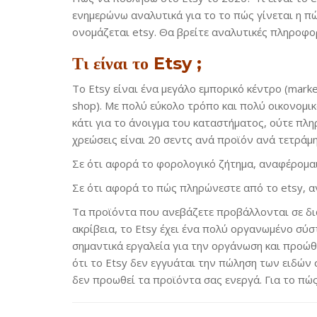
ενημερώνω αναλυτικά για το το πώς γίνεται η 
ονομάζεται etsy. Θα βρείτε αναλυτικές πληροφο
Τι είναι το Etsy ;
Το Εtsy είναι ένα μεγάλο εμπορικό κέντρο (marke
shop). Με πολύ εύκολο τρόπο και πολύ οικονομικά
κάτι για το άνοιγμα του καταστήματος, ούτε πλ
χρεώσεις είναι 20 σεντς ανά προϊόν ανά τετράμ
Σε ότι αφορά το φορολογικό ζήτημα, αναφέρομα
Σε ότι αφορά το πώς πληρώνεστε από το etsy, 
Τα προϊόντα που ανεβάζετε προβάλλονται σε διά
ακρίβεια, το Etsy έχει ένα πολύ οργανωμένο σύ
σημαντικά εργαλεία για την οργάνωση και προώ
ότι το Etsy δεν εγγυάται την πώληση των ειδών 
δεν προωθεί τα προϊόντα σας ενεργά. Για το πώ