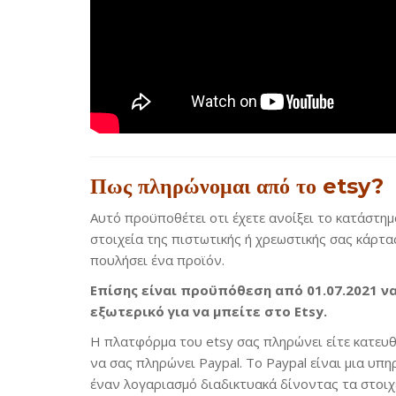
Πως πληρώνομαι από το etsy?
Αυτό προϋποθέτει οτι έχετε ανοίξει το κατάστημα
στοιχεία της πιστωτικής ή χρεωστικής σας κάρτας
πουλήσει ένα προϊόν.
Επίσης είναι προϋπόθεση από 01.07.2021 να
εξωτερικό για να μπείτε στο Etsy.
Η πλατφόρμα του etsy σας πληρώνει είτε κατευθ
να σας πληρώνει Paypal. Το Paypal είναι μια υπ
έναν λογαριασμό διαδικτυακά δίνοντας τα στοιχε