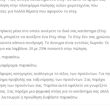
πώληση στην πλατφόρμα πώλησης ειδών χειροτεχνίας που
ρίες για πολλά θέματα που αφορούν το etsy.
tplace) μέσα στο οποίο ανοίγετε το δικό σας κατάστημα (Etsy
, μπορείτε να ανοίξετε ένα Εtsy shop. Το Εtsy δεν σας χρεώνει
ηρώνετε κάποια συνδρομή. Το άνοιγμα είναι εντελώς δωρεάν. Οι
ηνο και λαμβάνει 20 με 25% ποσοστό στην πώληση.
ι παρακάτω.
αναφέρομαι παρακάτω.
φορες κατηγορίες ανάλογα με το είδος των προϊόντων. Για τη
στημα προβολής και ταξινόμησης των προϊόντων. Σας παρέχει
θηση των προϊόντων σας. Παρόλα αυτά οφείλετε να γνωρίζετε
σας. Σας παρέχει μια ψηφιακή στέγη για το κατάστημα σας αλλά
ς λειτουργεί η προώθηση διαβάστε παρακάτω.