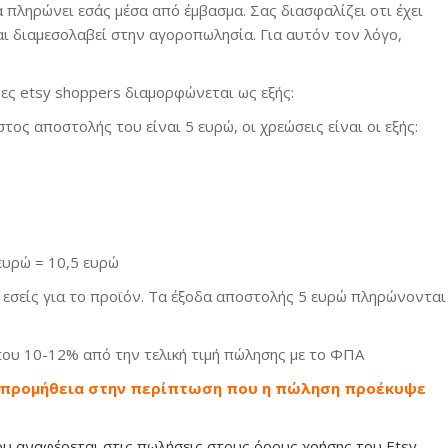
 πληρώνει εσάς μέσα από έμβασμα. Σας διασφαλίζει οτι έχει
αι διαμεσολαβεί στην αγοροπωλησία. Για αυτόν τον λόγο,
νες etsy shoppers διαμορφώνεται ως εξής:
τος αποστολής του είναι 5 ευρώ, οι χρεώσεις είναι οι εξής:
ευρώ = 10,5 ευρώ
ε εσείς για το προϊόν. Τα έξοδα αποστολής 5 ευρώ πληρώνονται
που 10-12% από την τελική τιμή πώλησης με το ΦΠΑ
 προμήθεια στην περίπτωση που η πώληση προέκυψε
ου αναφέρεται στις πωλήσεις στους όρους χρήσης του Etsy.