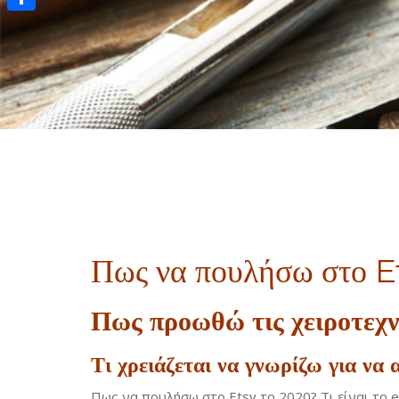
Μοιραστείτε
Πως να πουλήσω στο E
Πως προωθώ τις χειροτεχνί
Τι χρειάζεται να γνωρίζω για να
Πως να πουλήσω στο Etsy το 2020? Τι είναι το 