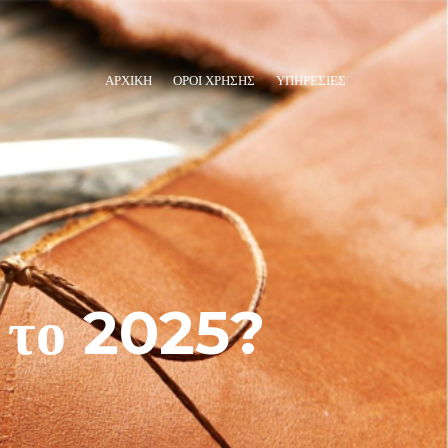
ΑΡΧΙΚΗ
ΌΡΟΙ ΧΡΉΣΗΣ
ΥΠΗΡΕΣΊΕΣ
 το 2025?