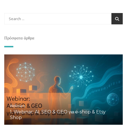
Πρόσφατα άρθρα
Webinars
1. Webinar: AI, SEO & GEO για e-shop & Etsy
Shop