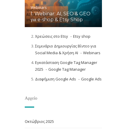
Webinars
1. Webinar: AI, SEO & GEO
για e-shop & Etsy Shop
Χρεώσεις στο Etsy
Etsy shop
Σεμινάριο Δημιουργίας Βίντεο για
Social Media & Χρήση AI
Webinars
Εγκατάσταση Google Tag Manager
2025
Google Tag Manager
Διαφήμιση Google Ads
Google Ads
Αρχείο
Οκτώβριος 2025