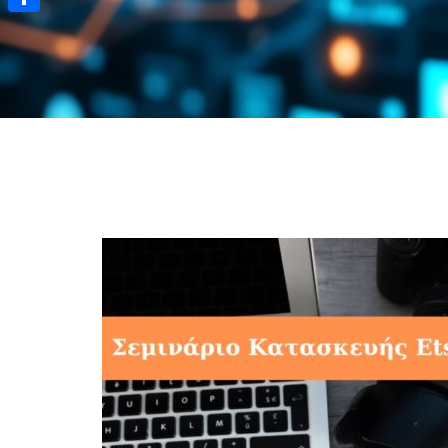
Μοιραστείτε