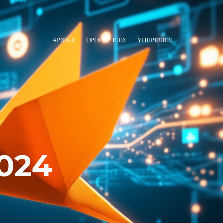
ΑΡΧΙΚΗ
ΌΡΟΙ ΧΡΉΣΗΣ
ΥΠΗΡΕΣΊΕΣ
2024