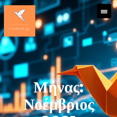
Μήνας:
Νοέμβριος