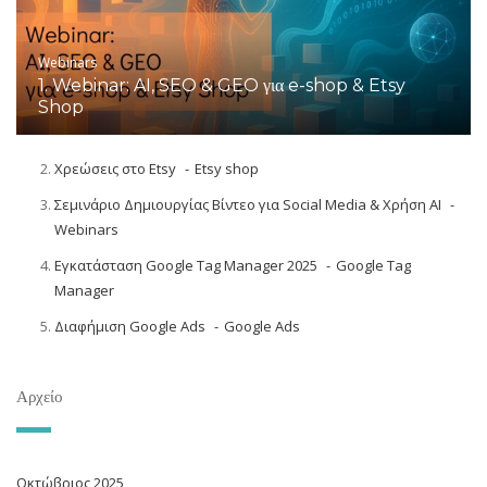
Webinars
1. Webinar: AI, SEO & GEO για e-shop & Etsy
Shop
Χρεώσεις στο Etsy
Etsy shop
Σεμινάριο Δημιουργίας Βίντεο για Social Media & Χρήση AI
Webinars
Εγκατάσταση Google Tag Manager 2025
Google Tag
Manager
Διαφήμιση Google Ads
Google Ads
Αρχείο
Οκτώβριος 2025