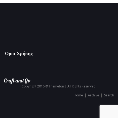
Όροι Χρήσης
Craft and Go
Copyright 2016 © Themeton | All Rights Reserved.
Home
Archive
Search