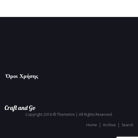
Όροι Χρήσης
Craft and Go
Copyright 2016 © Themeton | All Rights Reserved.
Home
Archive
Search