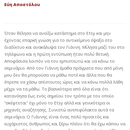
Εύη Αποστόλου
Όταν θέλησα να ανοίξω κατάστημα στο Etsy και μην
έχοντας επαρκή γνώση για το αντικείμενο έψαξα στο
διαδίκτυο και ανακάλυψα τον Γιάννη. Μίλησα μαζί του στο
τηλέφωνο και η πρώτη εντύπωση ήταν πολύ θετική.
Αποφάσισα λοιπόν να τον εμπιστευτώ και να κάνω το
σεμινάριο. Από τον Γιάννη έμαθα πράγματα που από μόνη
μου δεν θα μπορούσα να μάθω ποτέ και άλλα που θα
έπρεπε να χάσω απίστευτες ώρες και να κάνω πολλά λάθη
μέχρι να τα μάθω. Το βασικότερα από όλα είναι ότι
κατανόησα έως ενός σημείου τον τρόπο με τον οποίο
“σκέφτεται” όχι μόνο το Etsy αλλά και γενικότερα οι
μηχανές αναζήτησης. Συνιστώ ανεπιφύλακτα αυτά τα
σεμινάρια. Ο Γιάννης είναι ένας πολύ προσιτός και
ευχάριστος άνθρωπος και ξέρω πλέον ότι θα έχω κάπου να