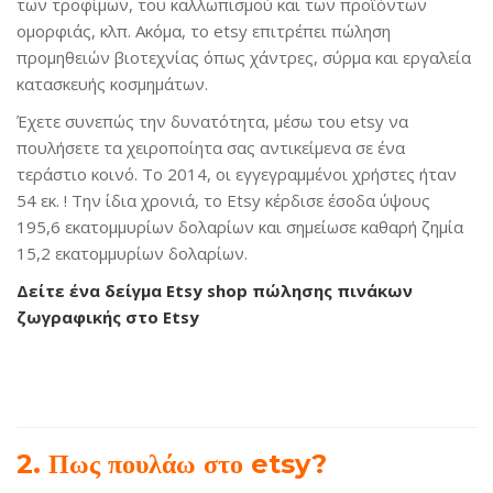
των τροφίμων, του καλλωπισμού και των προϊόντων
ομορφιάς, κλπ. Ακόμα, το etsy επιτρέπει πώληση
προμηθειών βιοτεχνίας όπως χάντρες, σύρμα και εργαλεία
κατασκευής κοσμημάτων.
Έχετε συνεπώς την δυνατότητα, μέσω του etsy να
πουλήσετε τα χειροποίητα σας αντικείμενα σε ένα
τεράστιο κοινό. Το 2014, οι εγγεγραμμένοι χρήστες ήταν
54 εκ. ! Την ίδια χρονιά, το Etsy κέρδισε έσοδα ύψους
195,6 εκατομμυρίων δολαρίων και σημείωσε καθαρή ζημία
15,2 εκατομμυρίων δολαρίων.
Δείτε ένα δείγμα Etsy shop πώλησης πινάκων
ζωγραφικής στο Etsy
2. Πως πουλάω στο etsy?