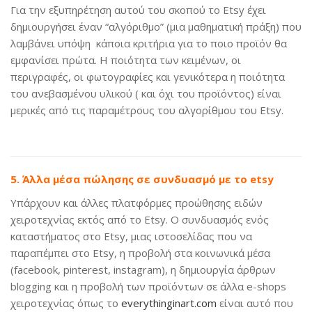
Για την εξυπηρέτηση αυτού του σκοπού το Εtsy έχει
δημιουργήσει έναν “αλγόριθμο” (μια μαθηματική πράξη) που
λαμβάνει υπόψη κάποια κριτήρια για το ποιο προϊόν θα
εμφανίσει πρώτα. Η ποιότητα των κειμένων, οι
περιγραφές, οι φωτογραφίες και γενικότερα η ποιότητα
του ανεβασμένου υλικού ( και όχι του προϊόντος) είναι
μερικές από τις παραμέτρους του αλγορίθμου του Εtsy.
5. Άλλα μέσα πώλησης σε συνδυασμό με το etsy
Υπάρχουν και άλλες πλατφόρμες προώθησης ειδών
χειροτεχνίας εκτός από το Εtsy. Ο συνδυασμός ενός
καταστήματος στο Etsy, μιας ιστοσελίδας που να
παραπέμπει στο Εtsy, η προβολή στα κοινωνικά μέσα
(facebook, pinterest, instagram), η δημιουργία άρθρων
blogging και η προβολή των προϊόντων σε άλλα e-shops
χειροτεχνίας όπως το
everythinginart.com
είναι αυτό που