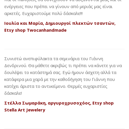
ενέργειες που πρέπει να γίνουν από μεριάς μας είναι
αρκετές. Ευχαριστούμε πολύ δάσκαλε!!!
Ιουλία και Μαρία, Δημιουργοί πλεκτών τσαντών,
Etsy
shop
Twocanhandmade
Συνιστώ ανεπιφύλακτα τα σεμινάρια του Γιάννη
Δενδρινού. Θα μάθετε ακριβώς τι πρέπει να κάνετε για να
δουλέψει το κατάστημά σας. Εγώ ήμουν άσχετη αλλά τα
κατάφερα μια χαρά με την καθοδήγηση του Γιάννη που
κατέχει άριστα το αντικείμενο. Θερμές ευχαριστίες
δάσκαλε!
Στέλλα Σωμαράκη, αργυροχρυσοχόος,
Etsy shop
Stella Art Jewelery