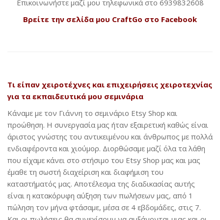
Επικοινωνήστε μαζί μου τηλεφωνικά στο 6939832608
Βρείτε την σελίδα μου CraftGo στο Facebook
Τι είπαν χειροτέχνες και επιχειρήσεις χειροτεχνίας
για τα εκπαιδευτικά μου σεμινάρια
Κάναμε με τον Γιάννη το σεμινάριο Etsy Shop και
προώθηση. Η συνεργασία μας ήταν εξαιρετική καθώς είναι
άριστος γνώστης του αντικειμένου και άνθρωπος με πολλά
ενδιαφέροντα και χιούμορ. Διορθώσαμε μαζί όλα τα λάθη
που είχαμε κάνει στο στήσιμο του Etsy Shop μας και μας
έμαθε τη σωστή διαχείριση και διαφήμιση του
καταστήματός μας. Αποτέλεσμα της διαδικασίας αυτής
είναι η κατακόρυφη αύξηση των πωλήσεων μας, από 1
πώληση τον μήνα φτάσαμε, μέσα σε 4 εβδομάδες, στις 7.
Και οι πωλήσεις θα συνεχίσουν να αυξάνονται μιας και οι