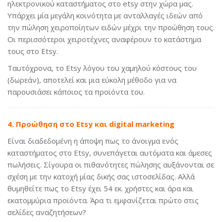
ηλεκτρονικού καταστήματος στο etsy στην χώρα μας.
Υπάρχει μία μεγάλη κοινότητα με ανταλλαγές ιδεών από
την πώληση χειροποίητων ειδών μέχρι την προώθηση τους.
Οι περισσότεροι χειροτέχνες αναφέρουν το κατάστημα
τους στο Εtsy.
Ταυτόχρονα, το Εtsy λόγου του χαμηλού κόστους του
(δωρεάν), αποτελεί και μια εύκολη μέθοδο για να
παρουσιάσει κάποιος τα προϊόντα του.
4. Προώθηση στο Εtsy και digital marketing
Είναι διαδεδομένη η άποψη πως το άνοιγμα ενός
καταστήματος στο Εtsy, συνεπάγεται αυτόματα και άμεσες
πωλήσεις. Σίγουρα οι πιθανότητες πώλησης αυξάνονται σε
σχέση με την κατοχή μίας δικής σας ιστοσελίδας. Αλλά
θυμηθείτε πως το Εtsy έχει 54 εκ. χρήστες και άρα και
εκατομμύρια προϊόντα. Άρα τι εμφανίζεται πρώτο στις
σελίδες αναζητήσεων?