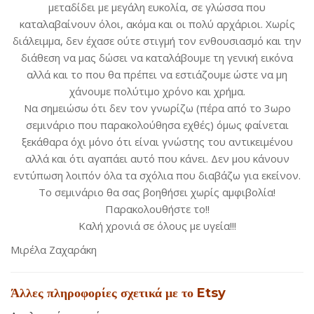
μεταδίδει με μεγάλη ευκολία, σε γλώσσα που
καταλαβαίνουν όλοι, ακόμα και οι πολύ αρχάριοι. Χωρίς
διάλειμμα, δεν έχασε ούτε στιγμή τον ενθουσιασμό και την
διάθεση να μας δώσει να καταλάβουμε τη γενική εικόνα
αλλά και το που θα πρέπει να εστιάζουμε ώστε να μη
χάνουμε πολύτιμο χρόνο και χρήμα.
Να σημειώσω ότι δεν τον γνωρίζω (πέρα από το 3ωρο
σεμινάριο που παρακολούθησα εχθές) όμως φαίνεται
ξεκάθαρα όχι μόνο ότι είναι γνώστης του αντικειμένου
αλλά και ότι αγαπάει αυτό που κάνει. Δεν μου κάνουν
εντύπωση λοιπόν όλα τα σχόλια που διαβάζω για εκείνον.
Το σεμινάριο θα σας βοηθήσει χωρίς αμφιβολία!
Παρακολουθήστε το!!
Καλή χρονιά σε όλους με υγεία!!!
Μιρέλα Ζαχαράκη
Άλλες πληροφορίες σχετικά με το Etsy