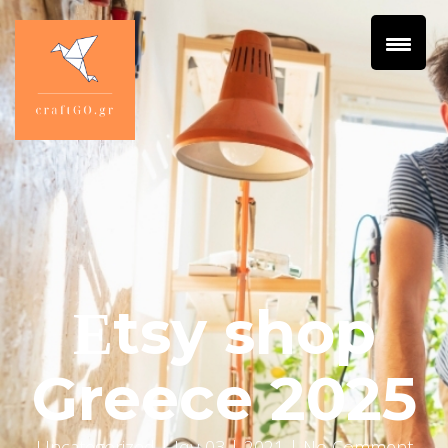
Εtsy shop
Greece 2025
Uncategorized
| Ιαν 03 | 2021 | No Comment