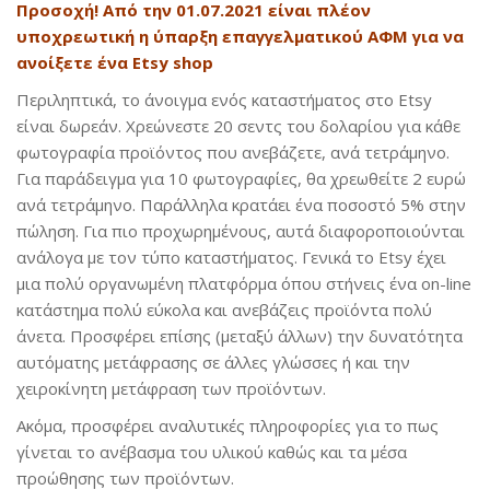
Προσοχή! Από την 01.07.2021 είναι πλέον
υποχρεωτική η ύπαρξη επαγγελματικού ΑΦΜ για να
ανοίξετε ένα Etsy shop
Περιληπτικά, το άνοιγμα ενός καταστήματος στο Εtsy
είναι δωρεάν. Χρεώνεστε 20 σεντς του δολαρίου για κάθε
φωτογραφία προϊόντος που ανεβάζετε, ανά τετράμηνο.
Για παράδειγμα για 10 φωτογραφίες, θα χρεωθείτε 2 ευρώ
ανά τετράμηνο. Παράλληλα κρατάει ένα ποσοστό 5% στην
πώληση. Για πιο προχωρημένους, αυτά διαφοροποιούνται
ανάλογα με τον τύπο καταστήματος. Γενικά το Εtsy έχει
μια πολύ οργανωμένη πλατφόρμα όπου στήνεις ένα on-line
κατάστημα πολύ εύκολα και ανεβάζεις προϊόντα πολύ
άνετα. Προσφέρει επίσης (μεταξύ άλλων) την δυνατότητα
αυτόματης μετάφρασης σε άλλες γλώσσες ή και την
χειροκίνητη μετάφραση των προϊόντων.
Ακόμα, προσφέρει αναλυτικές πληροφορίες για το πως
γίνεται το ανέβασμα του υλικού καθώς και τα μέσα
προώθησης των προϊόντων.