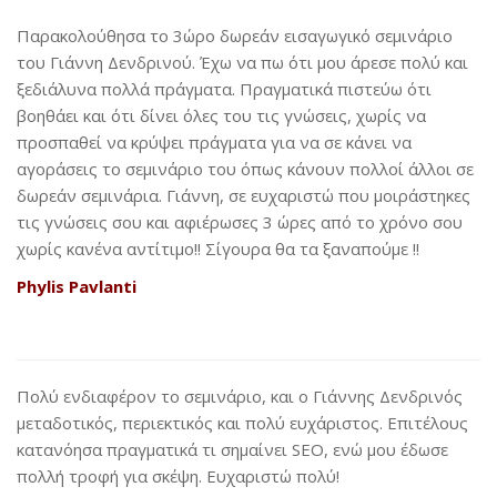
Παρακολούθησα το 3ώρο δωρεάν εισαγωγικό σεμινάριο
του Γιάννη Δενδρινού. Έχω να πω ότι μου άρεσε πολύ και
ξεδιάλυνα πολλά πράγματα. Πραγματικά πιστεύω ότι
βοηθάει και ότι δίνει όλες του τις γνώσεις, χωρίς να
προσπαθεί να κρύψει πράγματα για να σε κάνει να
αγοράσεις το σεμινάριο του όπως κάνουν πολλοί άλλοι σε
δωρεάν σεμινάρια. Γιάννη, σε ευχαριστώ που μοιράστηκες
τις γνώσεις σου και αφιέρωσες 3 ώρες από το χρόνο σου
χωρίς κανένα αντίτιμο!! Σίγουρα θα τα ξαναπούμε !!
Phylis Pavlanti
Πολύ ενδιαφέρον το σεμινάριο, και ο Γιάννης Δενδρινός
μεταδοτικός, περιεκτικός και πολύ ευχάριστος. Επιτέλους
κατανόησα πραγματικά τι σημαίνει SEO, ενώ μου έδωσε
πολλή τροφή για σκέψη. Ευχαριστώ πολύ!