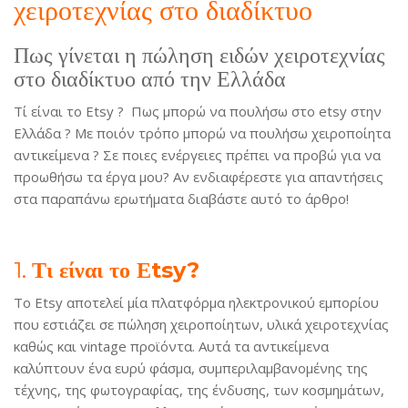
χειροτεχνίας στο διαδίκτυο
Πως γίνεται η πώληση ειδών χειροτεχνίας
στο διαδίκτυο από την Ελλάδα
Τί είναι το Εtsy ? Πως μπορώ να πουλήσω στο etsy στην
Ελλάδα ? Με ποιόν τρόπο μπορώ να πουλήσω χειροποίητα
αντικείμενα ? Σε ποιες ενέργειες πρέπει να προβώ για να
προωθήσω τα έργα μου? Αν ενδιαφέρεστε για απαντήσεις
στα παραπάνω ερωτήματα διαβάστε αυτό το άρθρο!
1.
Τι είναι το Εtsy?
To Etsy αποτελεί μία πλατφόρμα ηλεκτρονικού εμπορίου
που εστιάζει σε πώληση χειροποίητων, υλικά χειροτεχνίας
καθώς και vintage προϊόντα. Αυτά τα αντικείμενα
καλύπτουν ένα ευρύ φάσμα, συμπεριλαμβανομένης της
τέχνης, της φωτογραφίας, της ένδυσης, των κοσμημάτων,