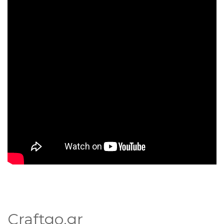
Craftgo.gr