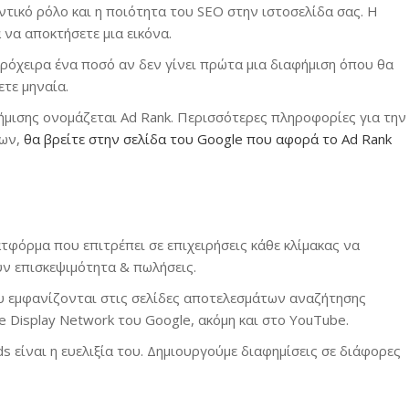
ντικό ρόλο και η ποιότητα του SEO στην ιστοσελίδα σας. Η
να αποκτήσετε μια εικόνα.
πρόχειρα ένα ποσό αν δεν γίνει πρώτα μια διαφήμιση όπου θα
ετε μηναία.
ήμισης ονομάζεται Ad Rank. Περισσότερες πληροφορίες για την
εων,
θα βρείτε στην σελίδα του Google που αφορά το Ad Rank
ατφόρμα που επιτρέπει σε επιχειρήσεις κάθε κλίμακας να
ν επισκεψιμότητα & πωλήσεις.
ου εμφανίζονται στις σελίδες αποτελεσμάτων αναζήτησης
 Display Network του Google, ακόμη και στο YouTube.
 είναι η ευελιξία του. Δημιουργούμε διαφημίσεις σε διάφορες