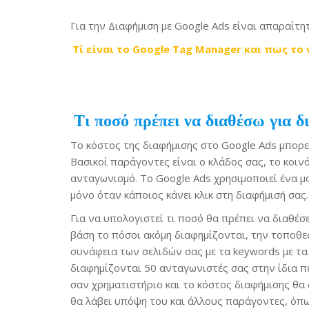
Για την Διαφήμιση με Google Ads είναι απαραίτ
Τί είναι το Google Tag Manager και πως το
Τι ποσό πρέπει να διαθέσω για
Το κόστος της διαφήμισης στο Google Ads μπορε
Βασικοί παράγοντες είναι ο κλάδος σας, το κοιν
ανταγωνισμό. Το Google Ads χρησιμοποιεί ένα μ
μόνο όταν κάποιος κάνει κλικ στη διαφήμισή σας.
Για να υπολογιστεί τι ποσό θα πρέπει να διαθέσε
βάση το πόσοι ακόμη διαφημίζονται, την τοποθεσ
συνάφεια των σελιδών σας με τα keywords με τα
διαφημίζονται 50 ανταγωνιστές σας στην ίδια π
σαν χρηματιστήριο και το κόστος διαφήμισης θα
θα λάβει υπόψη του και άλλους παράγοντες, όπω