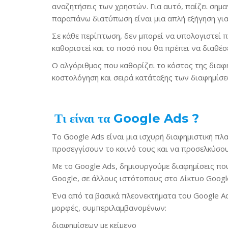
αναζητήσεις των χρηστών. Για αυτό, παίζει σημα
παραπάνω διατύπωση είναι μια απλή εξήγηση για 
Σε κάθε περίπτωση, δεν μπορεί να υπολογιστεί 
καθοριστεί και το ποσό που θα πρέπει να διαθέσ
O αλγόριθμος που καθορίζει το κόστος της διαφ
κοστολόγηση και σειρά κατάταξης των διαφημίσ
Τι είναι τα Google Ads ?
Το Google Ads είναι μια ισχυρή διαφημιστική πλ
προσεγγίσουν το κοινό τους και να προσελκύσου
Με το Google Ads, δημιουργούμε διαφημίσεις π
Google, σε άλλους ιστότοπους στο Δίκτυο Google
Ένα από τα βασικά πλεονεκτήματα του Google Ads
μορφές, συμπεριλαμβανομένων:
διαφημίσεων με κείμενο