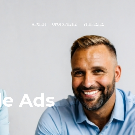
ΑΡΧΙΚΗ
ΌΡΟΙ ΧΡΉΣΗΣ
ΥΠΗΡΕΣΊΕΣ
le Ads