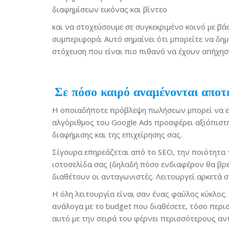
διαφημίσεων εικόνας και βίντεο
και να στοχεύσουμε σε συγκεκριμένο κοινό με β
συμπεριφορά. Αυτό σημαίνει ότι μπορείτε να δημ
στόχευση που είναι πιο πιθανό να έχουν απήχησ
Σε πόσο καιρό αναμένονται αποτ
H οποιαδήποτε πρόβλεψη πωλήσεων μπορεί να επι
αλγόριθμος του Google Ads προσφέρει αξιόπιστ
διαφήμισης και της επιχείρησης σας.
Σίγουρα επηρεάζεται από το SEO, την ποιότητα τ
ιστοσελίδα σας (δηλαδή πόσο ενδιαφέρον θα βρει
διαθέτουν οι ανταγωνιστές. Λειτουργεί αρκετά σ
Η όλη λειτουργία είναι σαν ένας φαύλος κύκλος.
ανάλογα με το budget που διαθέσετε, τόσο περισ
αυτό με την σειρά του φέρνει περισσότερους αν