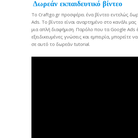
Δωρεάν εκπαιδευτικό βίντεο
Τo Craftgo.gr προσφέρει ένα βίντεο εντελώς δωρ
Ads. Το βίντεο είναι αναρτημένο στο κανάλι μας
μια απλή διαφήμιση. Παρόλο που τα Google Ads 
εξειδικευμένες γνώσεις και εμπειρία, μπορείτε ν
σε αυτό το δωρεάν tutorial.