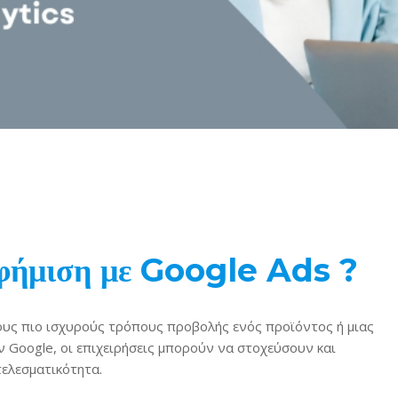
αφήμιση με Google Ads ?
ους πιο ισχυρούς τρόπους προβολής ενός προϊόντος ή μιας
 Google, οι επιχειρήσεις μπορούν να στοχεύσουν και
τελεσματικότητα.